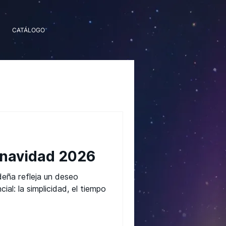
CATÁLOGO
 navidad 2026
deña refleja un deseo
ial: la simplicidad, el tiempo