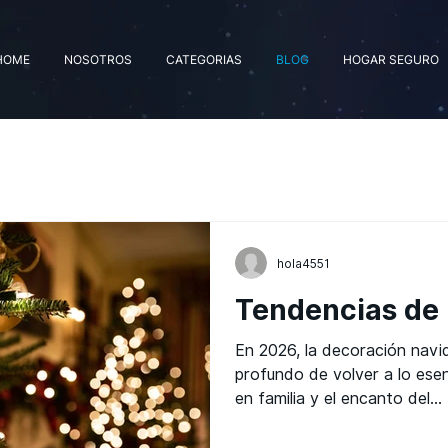
HOME
NOSOTROS
CATEGORIAS
BLOG
HOGAR SEGURO
hola4551
Tendencias de
En 2026, la decoración navi
profundo de volver a lo esenc
en familia y el encanto del...