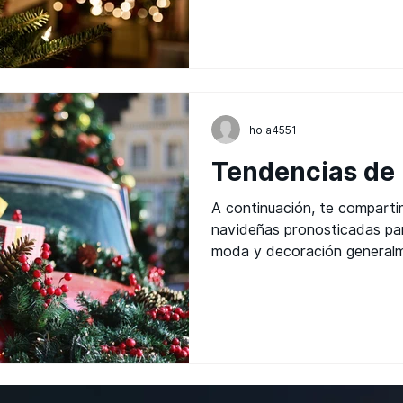
hola4551
Tendencias de
A continuación, te comparti
navideñas pronosticadas pa
moda y decoración generalm