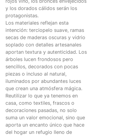
rojos vino, los bronces envejecidos 
y los dorados cálidos serán los 
protagonistas.
Los materiales reflejan esta 
intención: terciopelo suave, ramas 
secas de maderas oscuras y vidrio 
soplado con detalles artesanales 
aportan textura y autenticidad. Los 
árboles lucen frondosos pero 
sencillos, decorados con pocas 
piezas o incluso al natural, 
iluminados por abundantes luces 
que crean una atmósfera mágica.
Reutilizar lo que ya tenemos en 
casa, como textiles, frascos o 
decoraciones pasadas, no solo 
suma un valor emocional, sino que 
aporta un encanto único que hace 
del hogar un refugio lleno de 