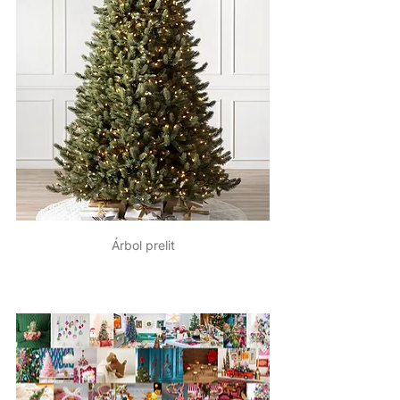
Árbol prelit