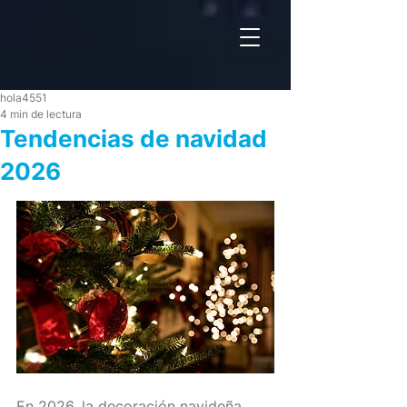
hola4551
4 min de lectura
Tendencias de navidad
2026
En 2026, la decoración navideña 