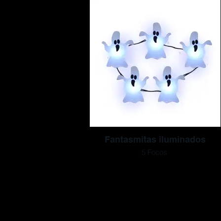
Fantasmitas iluminados
5 Focos