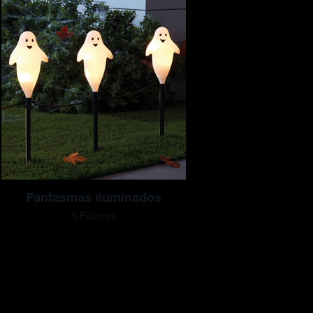
Fantasmas iluminados
3 Estacas