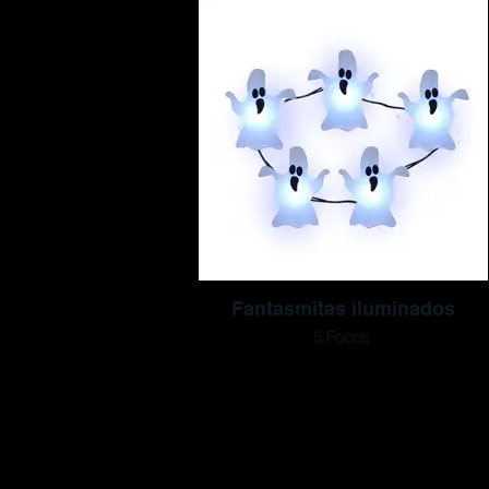
Fantasmitas iluminados
5 Focos