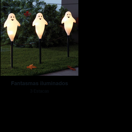
Fantasmas iluminados
3 Estacas