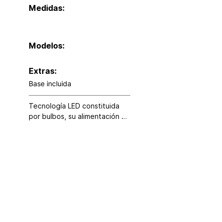
Medidas:
Modelos:
Extras:
Base incluida
Tecnología LED constituida 
por bulbos, su alimentación es 
a través de clavija.