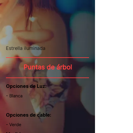
Estrella iluminada
Puntas de árbol
Opciones de Luz:
- Blanca
Opciones de cable:
- Verde