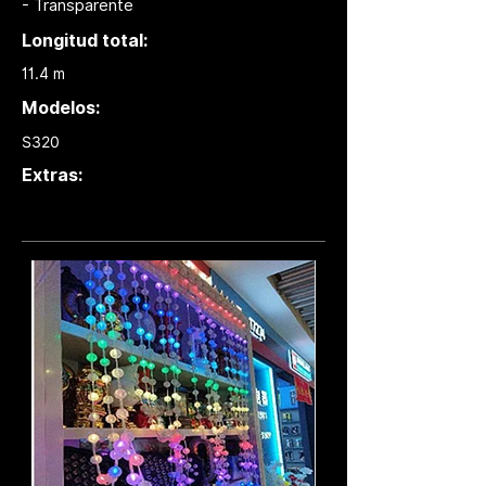
- Transparente
Longitud total:
11.4 m
Modelos:
S320
Extras: