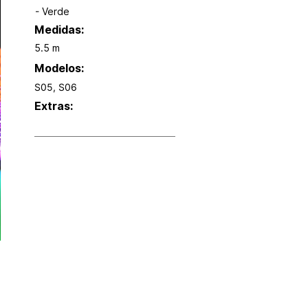
- Verde
Medidas:
5.5 m
Modelos:
S05, S06
Extras: