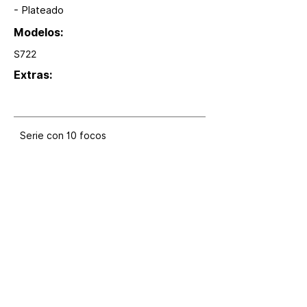
- Plateado
Modelos:
S722
Extras:
Serie con 10 focos