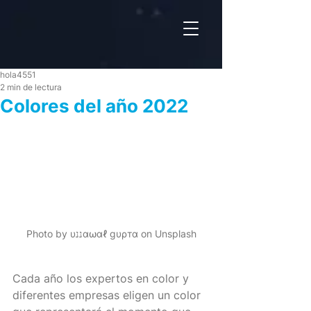
hola4551
2 min de lectura
Colores del año 2022
Photo by υננαωαℓ gυρтα on Unsplash
Cada año los expertos en color y 
diferentes empresas eligen un color 