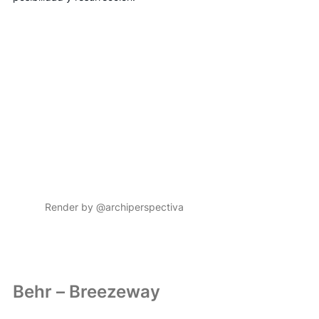
Render by @archiperspectiva
Behr – Breezeway