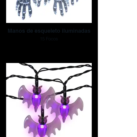
Manos de esqueleto iluminadas
15 Focos