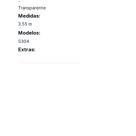
-
Transparente
Medidas:
3.55 m
Modelos:
S304
Extras: