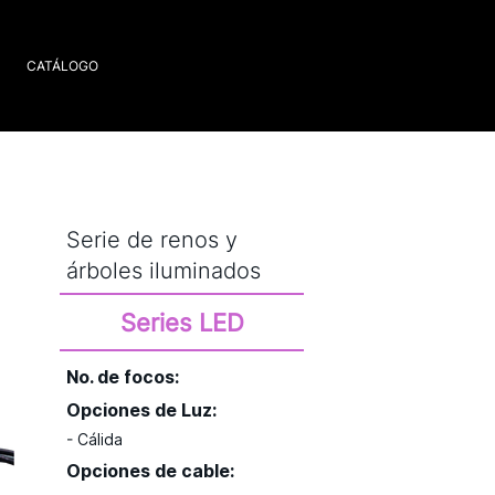
CATÁLOGO
Serie de renos y
árboles iluminados
Series LED
No. de focos:
20
Opciones de Luz:
- Cálida
Opciones de cable: