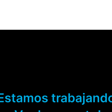
HOME
ABOUT US
CATEGORIES
BLOG
HOGAR SEGURO
Estamos trabajand