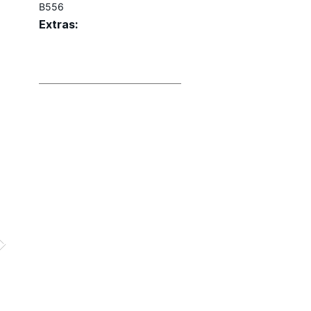
B556
Extras: