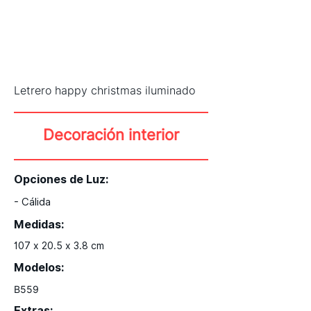
Letrero happy christmas iluminado
Decoración interior
Opciones de Luz:
- Cálida
Medidas:
107 x 20.5 x 3.8 cm
Modelos:
B559
Extras: