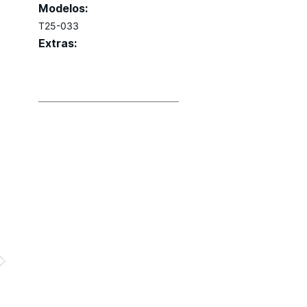
Modelos:
T25-033
Extras: