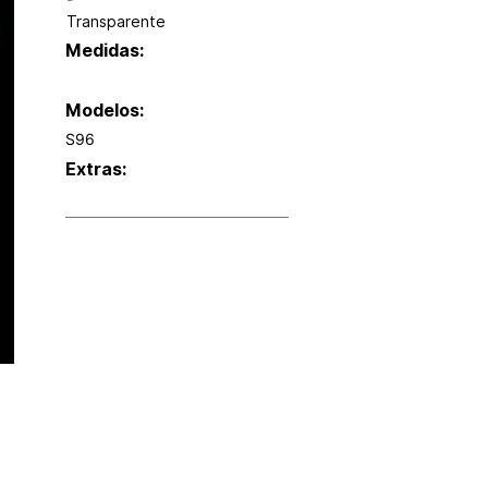
-
Transparente
Medidas:
Modelos:
S96
Extras: