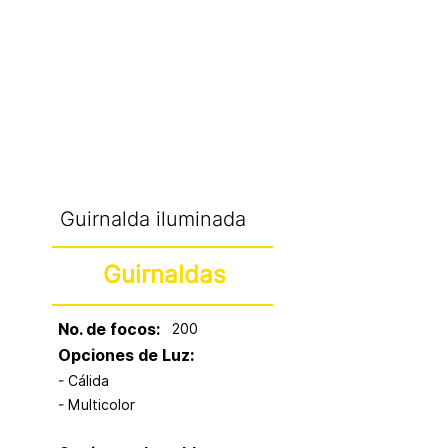
CATÁLOGO
Guirnalda iluminada
Guirnaldas
No. de focos:
200
Opciones de Luz:
- Cálida
- Multicolor