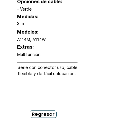
Opciones de cable:
- Verde
Medidas:
3 m
Modelos:
A114M, A114W
Extras:
Multifunción
Serie con conector usb, cable 
flexible y de fácil colocación.
Regresar